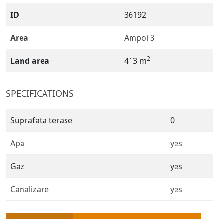
ID
36192
Area
Ampoi 3
2
Land area
413 m
SPECIFICATIONS
Suprafata terase
0
Apa
yes
Gaz
yes
Canalizare
yes