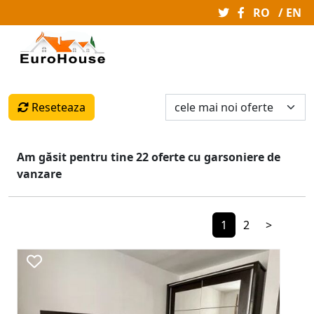
RO
/ EN
Reseteaza
Am găsit pentru tine 22 oferte cu garsoniere de
vanzare
1
2
>