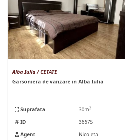
Alba Iulia / CETATE
Garsoniera de vanzare in Alba Iulia
2
Suprafata
30m
ID
36675
Agent
Nicoleta