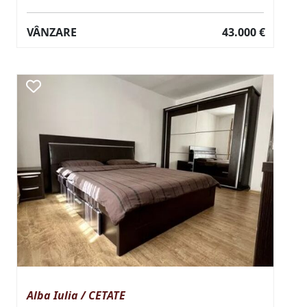
VÂNZARE
43.000 €
Alba Iulia / CETATE